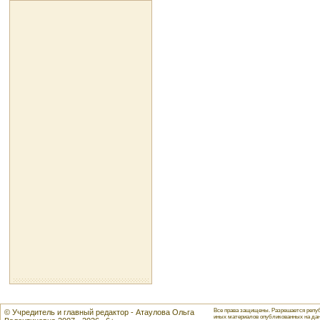
Все права защищены. Разрешается репуб
© Учредитель и главный редактор - Атаулова Ольга
иных материалов опубликованных на данн