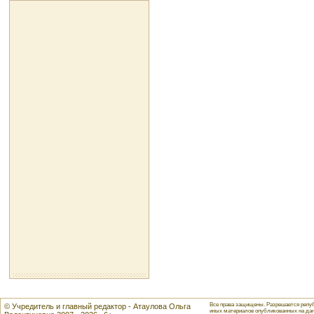
Все права защищены. Разрешается репуб
© Учредитель и главный редактор - Атаулова Ольга
иных материалов опубликованных на данн