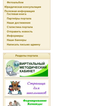
Фотоальбом
Юридическая консультация
Полезная информация
Гостевая книга
Партнёры портала
Наши достижения
Статистика портала
Отправить новость
Информеры
Наши баннеры
Написать письмо админу
Разделы портала