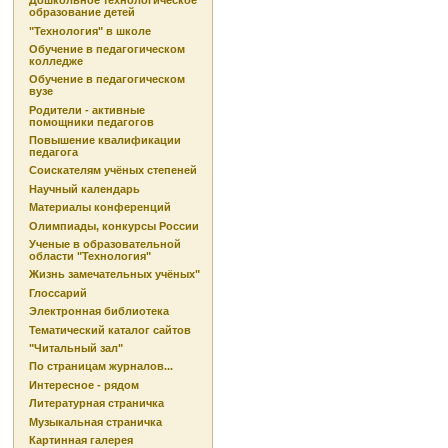
Дошкольное технологическое
образование детей
"Технология" в школе
Обучение в педагогическом
колледже
Обучение в педагогическом
вузе
Родители - активные
помощники педагогов
Повышение квалификации
педагога
Соискателям учёных степеней
Научный календарь
Материалы конференций
Олимпиады, конкурсы России
Ученые в образовательной
области "Технология"
Жизнь замечательных учёных"
Глоссарий
Электронная библиотека
Тематический каталог сайтов
"Читальный зал"
По страницам журналов...
Интересное - рядом
Литературная страничка
Музыкальная страничка
Картинная галерея