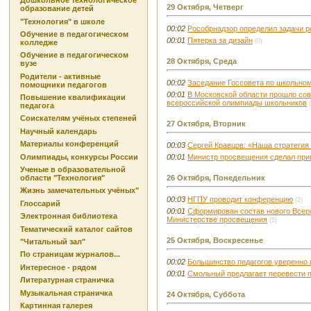
Дошкольное технологическое
29 Октября, Четверг
образование детей
"Технология" в школе
00:02
Рособрнадзор определил задачи р
Обучение в педагогическом
00:01
Пятерка за дизайн
(0)
колледже
Обучение в педагогическом
28 Октября, Среда
вузе
Родители - активные
00:02
Заседание Госсовета по школьном
помощники педагогов
00:01
В Московской области прошло со
Повышение квалификации
всероссийской олимпиады школьников
педагога
Соискателям учёных степеней
27 Октября, Вторник
Научный календарь
Материалы конференций
00:03
Сергей Кравцов: «Наша стратегия
Олимпиады, конкурсы России
00:01
Министр просвещения сделал при
Ученые в образовательной
области "Технология"
26 Октября, Понедельник
Жизнь замечательных учёных"
00:03
НГПУ проводит конференцию
(2)
Глоссарий
00:01
Сформирован состав нового Всеро
Электронная библиотека
Министерстве просвещения
(5)
Тематический каталог сайтов
25 Октября, Воскресенье
"Читальный зал"
По страницам журналов...
00:02
Большинство педагогов уверенно
Интересное - рядом
00:01
Смольный предлагает перевести п
Литературная страничка
Музыкальная страничка
24 Октября, Суббота
Картинная галерея