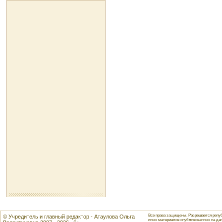
Все права защищены. Разрешается репуб
© Учредитель и главный редактор - Атаулова Ольга
иных материалов опубликованных на данн