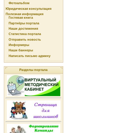
Фотоальбом
Юридическая консультация
Полезная информация
Гостевая книга
Партнёры портала
Наши достижения
Статистика портала
Отправить новость
Информеры
Наши баннеры
Написать письмо админу
Разделы портала