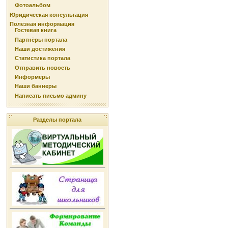
Фотоальбом
Юридическая консультация
Полезная информация
Гостевая книга
Партнёры портала
Наши достижения
Статистика портала
Отправить новость
Информеры
Наши баннеры
Написать письмо админу
Разделы портала