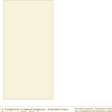
Все права защищены. Разрешается репуб
© Учредитель и главный редактор - Атаулова Ольга
иных материалов опубликованных на данн