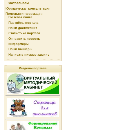
Фотоальбом
Юридическая консультация
Полезная информация
Гостевая книга
Партнёры портала
Наши достижения
Статистика портала
Отправить новость
Информеры
Наши баннеры
Написать письмо админу
Разделы портала