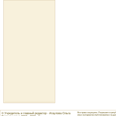
Все права защищены. Разрешается репуб
© Учредитель и главный редактор - Атаулова Ольга
иных материалов опубликованных на данн