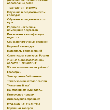
Дошкольное технологическое
образование детей
"Технология" в школе
Обучение в педагогическом
колледже
Обучение в педагогическом
вузе
Родители - активные
помощники педагогов
Повышение квалификации
педагога
Соискателям учёных степеней
Научный календарь
Материалы конференций
Олимпиады, конкурсы России
Ученые в образовательной
области "Технология"
Жизнь замечательных учёных"
Глоссарий
Электронная библиотека
Тематический каталог сайтов
"Читальный зал"
По страницам журналов...
Интересное - рядом
Литературная страничка
Музыкальная страничка
Картинная галерея