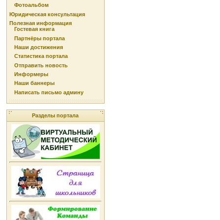
Фотоальбом
Юридическая консультация
Полезная информация
Гостевая книга
Партнёры портала
Наши достижения
Статистика портала
Отправить новость
Информеры
Наши баннеры
Написать письмо админу
Разделы портала