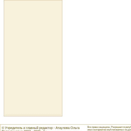
Все права защищены. Разрешается репуб
© Учредитель и главный редактор - Атаулова Ольга
иных материалов опубликованных на данн