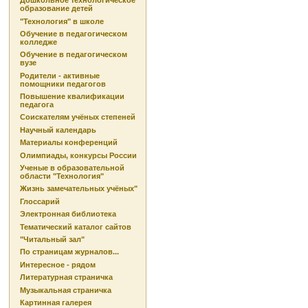
Дошкольное технологическое
образование детей
"Технология" в школе
Обучение в педагогическом
колледже
Обучение в педагогическом
вузе
Родители - активные
помощники педагогов
Повышение квалификации
педагога
Соискателям учёных степеней
Научный календарь
Материалы конференций
Олимпиады, конкурсы России
Ученые в образовательной
области "Технология"
Жизнь замечательных учёных"
Глоссарий
Электронная библиотека
Тематический каталог сайтов
"Читальный зал"
По страницам журналов...
Интересное - рядом
Литературная страничка
Музыкальная страничка
Картинная галерея