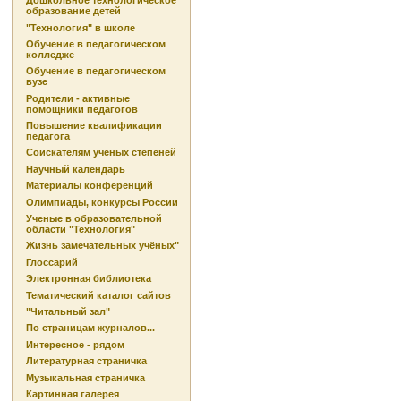
Дошкольное технологическое
образование детей
"Технология" в школе
Обучение в педагогическом
колледже
Обучение в педагогическом
вузе
Родители - активные
помощники педагогов
Повышение квалификации
педагога
Соискателям учёных степеней
Научный календарь
Материалы конференций
Олимпиады, конкурсы России
Ученые в образовательной
области "Технология"
Жизнь замечательных учёных"
Глоссарий
Электронная библиотека
Тематический каталог сайтов
"Читальный зал"
По страницам журналов...
Интересное - рядом
Литературная страничка
Музыкальная страничка
Картинная галерея