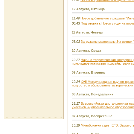
11:01
Новая информация в разделе "Инт
12 Августа, Пятница
11:49
Новое добавление в разделе "Инте
00:43
Подготовка к Новому году на порта
11 Августа, Четверг
23:03
Загружены материалы 3-х летних 
10 Августа, Среда
19:27
Научно-теоретическая конференц
прикладное искусство и дизайн: грани 
09 Августа, Вторник
19:24
XVІI Международная научно-прак
искусство и образование: исторически
08 Августа, Понедельник
16:17
Всероссийская дистанционная на
участием «Дополнительное образовани
07 Августа, Воскресенье
15:19
Минобрнауки сдает ЕГЭ. Ведомств