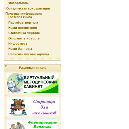
Фотоальбом
Юридическая консультация
Полезная информация
Гостевая книга
Партнёры портала
Наши достижения
Статистика портала
Отправить новость
Информеры
Наши баннеры
Написать письмо админу
Разделы портала