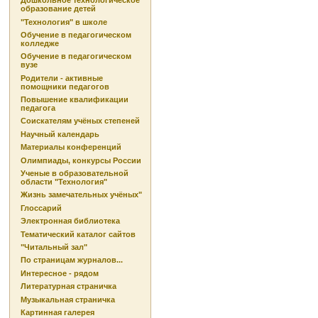
Дошкольное технологическое
образование детей
"Технология" в школе
Обучение в педагогическом
колледже
Обучение в педагогическом
вузе
Родители - активные
помощники педагогов
Повышение квалификации
педагога
Соискателям учёных степеней
Научный календарь
Материалы конференций
Олимпиады, конкурсы России
Ученые в образовательной
области "Технология"
Жизнь замечательных учёных"
Глоссарий
Электронная библиотека
Тематический каталог сайтов
"Читальный зал"
По страницам журналов...
Интересное - рядом
Литературная страничка
Музыкальная страничка
Картинная галерея