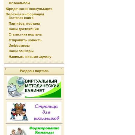
Фотоальбом
Юридическая консультация
Полезная информация
Гостевая книга
Партнёры портала
Наши достижения
Статистика портала
Отправить новость
Информеры
Наши баннеры
Написать письмо админу
Разделы портала