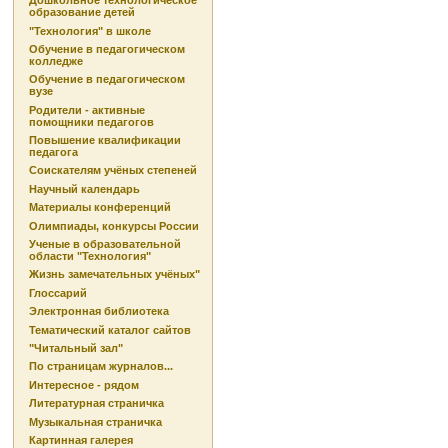
Дошкольное технологическое
образование детей
"Технология" в школе
Обучение в педагогическом
колледже
Обучение в педагогическом
вузе
Родители - активные
помощники педагогов
Повышение квалификации
педагога
Соискателям учёных степеней
Научный календарь
Материалы конференций
Олимпиады, конкурсы России
Ученые в образовательной
области "Технология"
Жизнь замечательных учёных"
Глоссарий
Электронная библиотека
Тематический каталог сайтов
"Читальный зал"
По страницам журналов...
Интересное - рядом
Литературная страничка
Музыкальная страничка
Картинная галерея