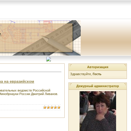
Авторизация
Здравствуйте,
Гость
ва на евразийском
Дежурный администратор
зовательных ведомств Российской
 Минобрнауки России Дмитрий Ливанов.