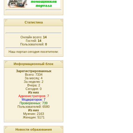
Статистика
Онлайн всего:
14
Гостей:
14
Пользователей:
0
Наш портал сегодня посетители:
Информационный блок
Зарегистрированных
Всего: 7334
За месяц: 4
За неделю: 2
Вчера: 2
Сегодня: 0
Из них
Администраторов: 7
Модераторов: 7
Проверенных: 739
Пользователей: 6580
Из них
Мужчин: 2163
Женщин: 5171
Новости образования