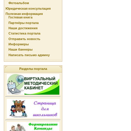
Фотоальбом
Юридическая консультация
Полезная информация
Гостевая книга
Партнёры портала
Наши достижения
Статистика портала
Отправить новость
Информеры
Наши баннеры
Написать письмо админу
Разделы портала