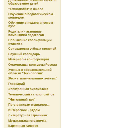
Дошкольное технологическое
образование детей
"Технология" в школе
Обучение в педагогическом
колледже
Обучение в педагогическом
вузе
Родители - активные
помощники педагогов
Повышение квалификации
педагога
Соискателям учёных степеней
Научный календарь
Материалы конференций
Олимпиады, конкурсы России
Ученые в образовательной
области "Технология"
Жизнь замечательных учёных"
Глоссарий
Электронная библиотека
Тематический каталог сайтов
"Читальный зал"
По страницам журналов...
Интересное - рядом
Литературная страничка
Музыкальная страничка
Картинная галерея