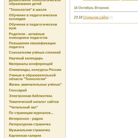
Дошкольное технологическое
образование детей
16 Октября, Вторник
"Технология" в школе
Обучение в педагогическом
23:18
Открытие сайта
(0)
колледже
Обучение в педагогическом
вузе
Родители - активные
помощники педагогов
Повышение квалификации
педагога
Соискателям учёных степеней
Научный календарь
Материалы конференций
Олимпиады, конкурсы России
Ученые в образовательной
области "Технология"
Жизнь замечательных учёных"
Глоссарий
Электронная библиотека
Тематический каталог сайтов
"Читальный зал"
По страницам журналов...
Интересное - рядом
Литературная страничка
Музыкальная страничка
Картинная галерея