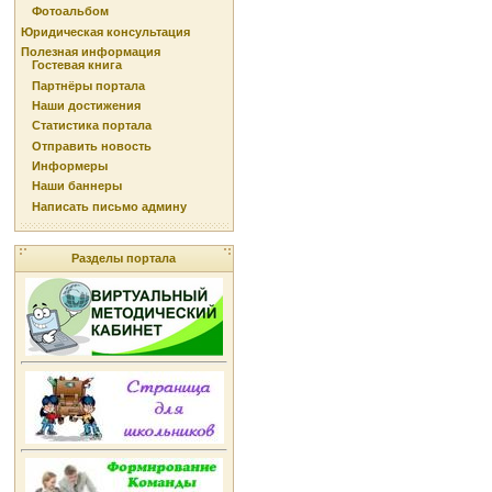
Фотоальбом
Юридическая консультация
Полезная информация
Гостевая книга
Партнёры портала
Наши достижения
Статистика портала
Отправить новость
Информеры
Наши баннеры
Написать письмо админу
Разделы портала