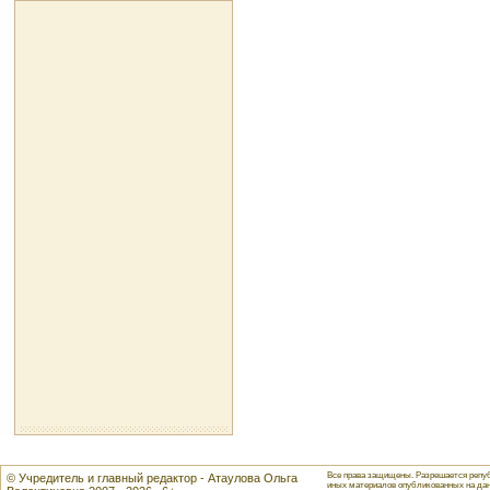
Все права защищены. Разрешается репуб
© Учредитель и главный редактор - Атаулова Ольга
иных материалов опубликованных на данн