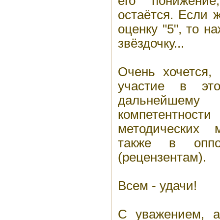
его понижени
остаётся. Если 
оценку "5", то 
звёздочку...
Очень хочется,
участие в эт
дальнейше
компетентно
методических 
также в оппо
(рецензентам).
Всем - удачи!
С уважением, а