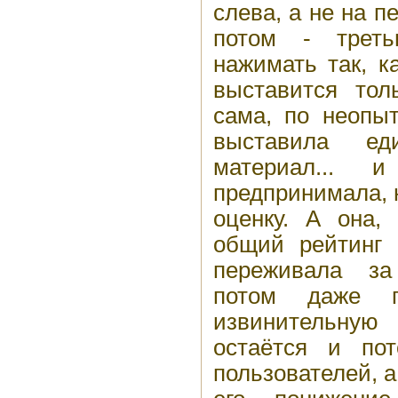
слева, а не на п
потом - трет
нажимать так, к
выставится тол
сама, по неопыт
выставила ед
материал...
предпринимала, 
оценку. А она,
общий рейтинг 
переживала за
потом даже п
извинительную 
остаётся и по
пользователей, а