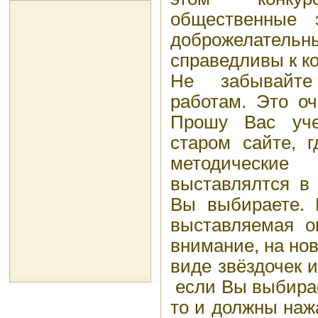
общественные 
доброжелатель
справедливы к к
Не забывайте
работам. Это оч
Прошу Вас уче
старом сайте, 
методические
выставлялтся в
Вы выбираете. И
выставляемая о
внимание, на нов
виде звёздочек и
если Вы выбирае
то и должны наж