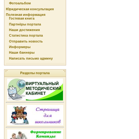
Фотоальбом
Юридическая консультация
Полезная информация
Гостевая книга
Партнёры портала
Наши достижения
Статистика портала
Отправить новость
Информеры
Наши баннеры
Написать письмо админу
Разделы портала