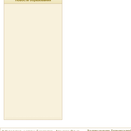
Новости образования
Все права защищены. Разрешается репуб