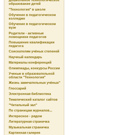
Дошкольное технологическое
образование детей
"Технология" в школе
Обучение в педагогическом
колледже
Обучение в педагогическом
вузе
Родители - активные
помощники педагогов
Повышение квалификации
педагога
Соискателям учёных степеней
Научный календарь
Материалы конференций
Олимпиады, конкурсы России
Ученые в образовательной
области "Технология"
Жизнь замечательных учёных"
Глоссарий
Электронная библиотека
Тематический каталог сайтов
"Читальный зал"
По страницам журналов...
Интересное - рядом
Литературная страничка
Музыкальная страничка
Картинная галерея