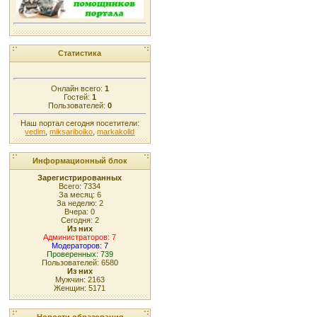
Статистика
Онлайн всего:
1
Гостей:
1
Пользователей:
0
Наш портал сегодня посетители:
vedim
,
miksariboiko
,
markakolld
Информационный блок
Зарегистрированных
Всего: 7334
За месяц: 6
За неделю: 2
Вчера: 0
Сегодня: 2
Из них
Администраторов: 7
Модераторов: 7
Проверенных: 739
Пользователей: 6580
Из них
Мужчин: 2163
Женщин: 5171