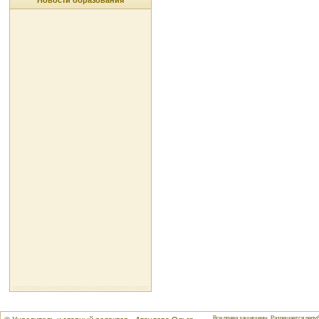
Новости образования
Все права защищены. Разрешается репуб