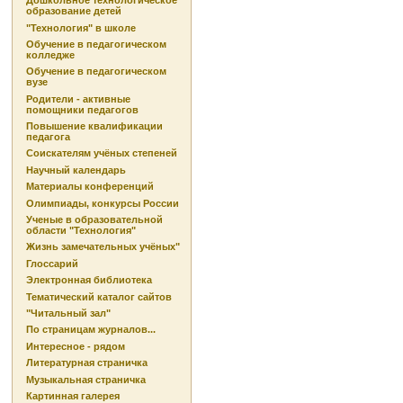
Дошкольное технологическое
образование детей
"Технология" в школе
Обучение в педагогическом
колледже
Обучение в педагогическом
вузе
Родители - активные
помощники педагогов
Повышение квалификации
педагога
Соискателям учёных степеней
Научный календарь
Материалы конференций
Олимпиады, конкурсы России
Ученые в образовательной
области "Технология"
Жизнь замечательных учёных"
Глоссарий
Электронная библиотека
Тематический каталог сайтов
"Читальный зал"
По страницам журналов...
Интересное - рядом
Литературная страничка
Музыкальная страничка
Картинная галерея