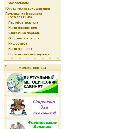
Фотоальбом
Юридическая консультация
Полезная информация
Гостевая книга
Партнёры портала
Наши достижения
Статистика портала
Отправить новость
Информеры
Наши баннеры
Написать письмо админу
Разделы портала