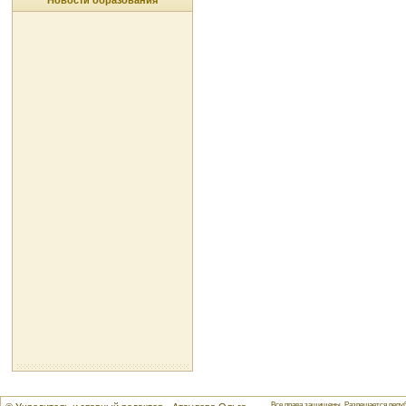
Новости образования
Все права защищены. Разрешается репуб