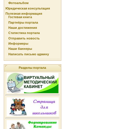
Фотоальбом
Юридическая консультация
Полезная информация
Гостевая книга
Партнёры портала
Наши достижения
Статистика портала
Отправить новость
Информеры
Наши баннеры
Написать письмо админу
Разделы портала