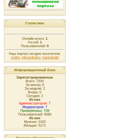
Статистика
Онлайн всего:
1
Гостей:
1
Пользователей:
0
Наш портал сегодня посетители:
vedim
,
miksariboiko
,
markakolld
Информационный блок
Зарегистрированных
Всего: 7334
За месяц: 6
За неделю: 2
Вчера: 0
Сегодня: 2
Из них
Администраторов: 7
Модераторов: 7
Проверенных: 739
Пользователей: 6580
Из них
Мужчин: 2163
Женщин: 5171