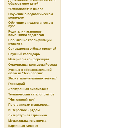
Дошкольное технологическое
образование детей
"Технология" в школе
Обучение в педагогическом
колледже
Обучение в педагогическом
вузе
Родители - активные
помощники педагогов
Повышение квалификации
педагога
Соискателям учёных степеней
Научный календарь
Материалы конференций
Олимпиады, конкурсы России
Ученые в образовательной
области "Технология"
Жизнь замечательных учёных"
Глоссарий
Электронная библиотека
Тематический каталог сайтов
"Читальный зал"
По страницам журналов...
Интересное - рядом
Литературная страничка
Музыкальная страничка
Картинная галерея