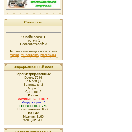
Статистика
Онлайн всего:
1
Гостей:
1
Пользователей:
0
Наш портал сегодня посетители:
vedim
,
miksariboiko
,
markakolld
Информационный блок
Зарегистрированных
Всего: 7334
За месяц: 6
За неделю: 2
Вчера: 0
Сегодня: 2
Из них
Администраторов: 7
Модераторов: 7
Проверенных: 739
Пользователей: 6580
Из них
Мужчин: 2163
Женщин: 5171