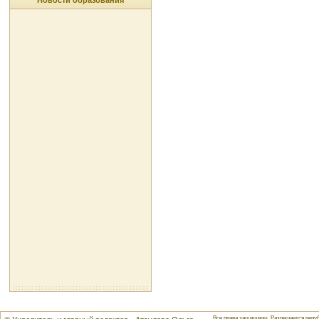
Новости образования
Все права защищены. Разрешается репуб