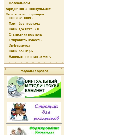
Фотоальбом
Юридическая консультация
Полезная информация
Гостевая книга
Партнёры портала
Наши достижения
Статистика портала
Отправить новость
Информеры
Наши баннеры
Написать письмо админу
Разделы портала