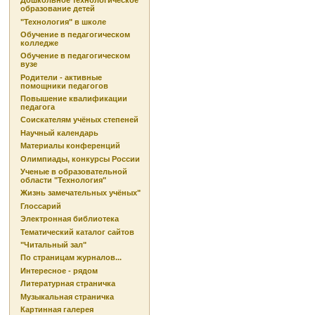
Дошкольное технологическое
образование детей
"Технология" в школе
Обучение в педагогическом
колледже
Обучение в педагогическом
вузе
Родители - активные
помощники педагогов
Повышение квалификации
педагога
Соискателям учёных степеней
Научный календарь
Материалы конференций
Олимпиады, конкурсы России
Ученые в образовательной
области "Технология"
Жизнь замечательных учёных"
Глоссарий
Электронная библиотека
Тематический каталог сайтов
"Читальный зал"
По страницам журналов...
Интересное - рядом
Литературная страничка
Музыкальная страничка
Картинная галерея