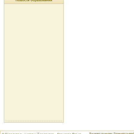
Новости образования
Все права защищены. Разрешается репуб