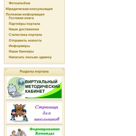
Фотоальбом
Юридическая консультация
Полезная информация
Гостевая книга
Партнёры портала
Наши достижения
Статистика портала
Отправить новость
Информеры
Наши баннеры
Написать письмо админу
Разделы портала