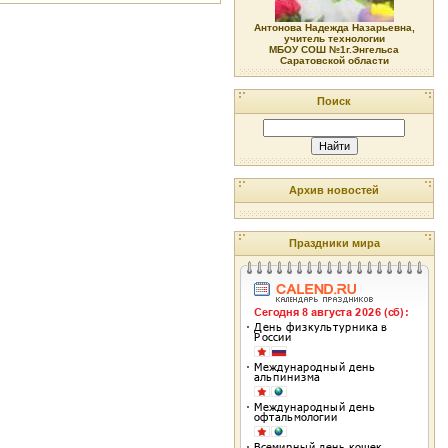
Антонова Надежда Назарьевна,
учитель технологии
МБОУ СОШ №1г.Энгельса
Саратовской области
Поиск
Архив новостей
Праздники мира