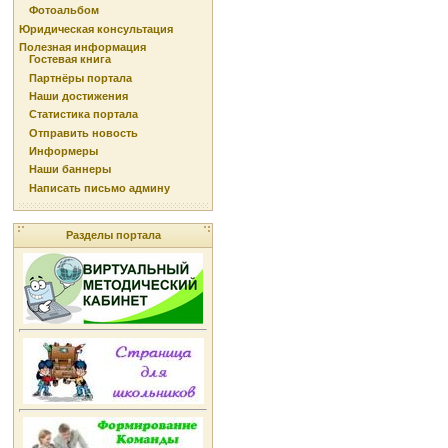
Фотоальбом
Юридическая консультация
Полезная информация
Гостевая книга
Партнёры портала
Наши достижения
Статистика портала
Отправить новость
Информеры
Наши баннеры
Написать письмо админу
Разделы портала