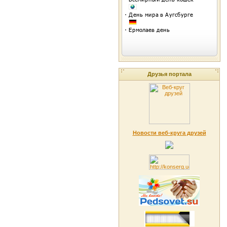
Друзья портала
Новости веб-круга друзей