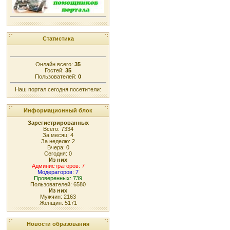
Статистика
Онлайн всего:
35
Гостей:
35
Пользователей:
0
Наш портал сегодня посетители:
Информационный блок
Зарегистрированных
Всего: 7334
За месяц: 4
За неделю: 2
Вчера: 0
Сегодня: 0
Из них
Администраторов: 7
Модераторов: 7
Проверенных: 739
Пользователей: 6580
Из них
Мужчин: 2163
Женщин: 5171
Новости образования