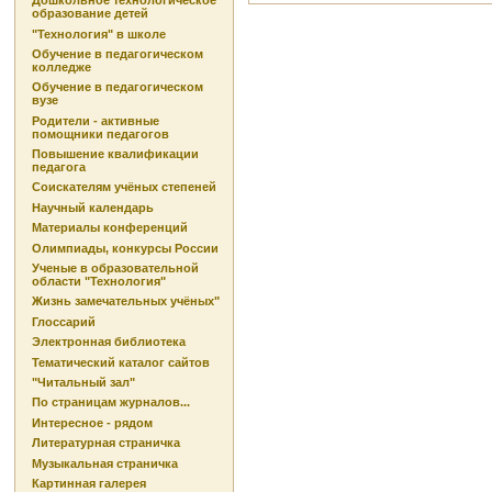
Дошкольное технологическое
образование детей
"Технология" в школе
Обучение в педагогическом
колледже
Обучение в педагогическом
вузе
Родители - активные
помощники педагогов
Повышение квалификации
педагога
Соискателям учёных степеней
Научный календарь
Материалы конференций
Олимпиады, конкурсы России
Ученые в образовательной
области "Технология"
Жизнь замечательных учёных"
Глоссарий
Электронная библиотека
Тематический каталог сайтов
"Читальный зал"
По страницам журналов...
Интересное - рядом
Литературная страничка
Музыкальная страничка
Картинная галерея