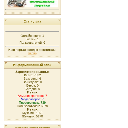
Статистика
Онлайн всего:
1
Гостей:
1
Пользователей:
0
Наш портал сегодня посетители:
vedim
Информационный блок
Зарегистрированных
Всего: 7332
За месяц: 4
За неделю: 0
Вчера: 0
Сегодня: 0
Из них
Администраторов: 7
Модераторов: 7
Проверенных: 739
Пользователей: 6578
Из них
Мужчин: 2162
Женщин: 5170