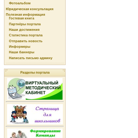
Фотоальбом
Юридическая консультация
Полезная информация
Гостевая книга
Партнёры портала
Наши достижения
Статистика портала
Отправить новость
Информеры
Наши баннеры
Написать письмо админу
Разделы портала