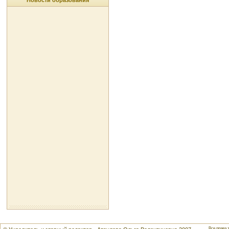
Новости образования
Все права 