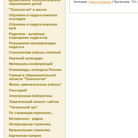
Дошкольное технологическое
Категория:
Новости портала
| Просмотров: 712 
образование детей
"Технология" в школе
Обучение в педагогическом
колледже
Обучение в педагогическом
вузе
Родители - активные
помощники педагогов
Повышение квалификации
педагога
Соискателям учёных степеней
Научный календарь
Материалы конференций
Олимпиады, конкурсы России
Ученые в образовательной
области "Технология"
Жизнь замечательных учёных"
Глоссарий
Электронная библиотека
Тематический каталог сайтов
"Читальный зал"
По страницам журналов...
Интересное - рядом
Литературная страничка
Музыкальная страничка
Картинная галерея