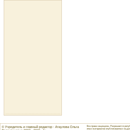
Все права защищены. Разрешается репуб
© Учредитель и главный редактор - Атаулова Ольга
иных материалов опубликованных на данн