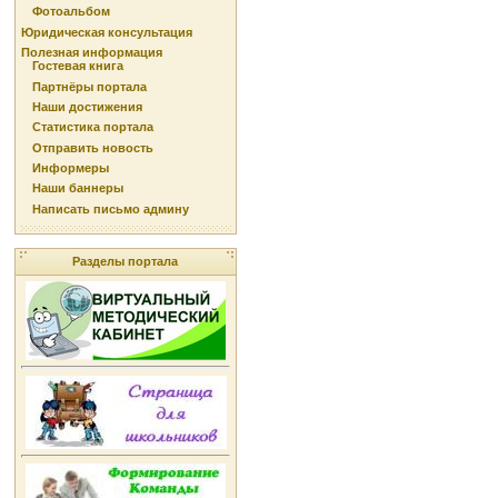
Фотоальбом
Юридическая консультация
Полезная информация
Гостевая книга
Партнёры портала
Наши достижения
Статистика портала
Отправить новость
Информеры
Наши баннеры
Написать письмо админу
Разделы портала