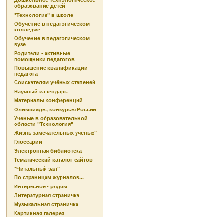
Дошкольное технологическое
образование детей
"Технология" в школе
Обучение в педагогическом
колледже
Обучение в педагогическом
вузе
Родители - активные
помощники педагогов
Повышение квалификации
педагога
Соискателям учёных степеней
Научный календарь
Материалы конференций
Олимпиады, конкурсы России
Ученые в образовательной
области "Технология"
Жизнь замечательных учёных"
Глоссарий
Электронная библиотека
Тематический каталог сайтов
"Читальный зал"
По страницам журналов...
Интересное - рядом
Литературная страничка
Музыкальная страничка
Картинная галерея