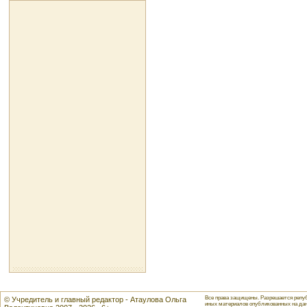
Все права защищены. Разрешается репуб
© Учредитель и главный редактор - Атаулова Ольга
иных материалов опубликованных на данн