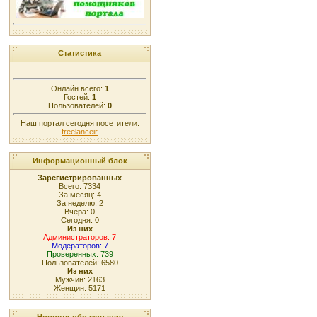
Статистика
Онлайн всего:
1
Гостей:
1
Пользователей:
0
Наш портал сегодня посетители:
freelanceir
Информационный блок
Зарегистрированных
Всего: 7334
За месяц: 4
За неделю: 2
Вчера: 0
Сегодня: 0
Из них
Администраторов: 7
Модераторов: 7
Проверенных: 739
Пользователей: 6580
Из них
Мужчин: 2163
Женщин: 5171