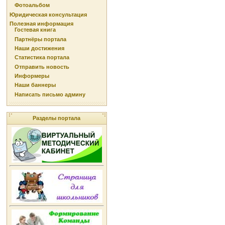
Фотоальбом
Юридическая консультация
Полезная информация
Гостевая книга
Партнёры портала
Наши достижения
Статистика портала
Отправить новость
Информеры
Наши баннеры
Написать письмо админу
Разделы портала