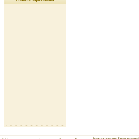
Новости образования
Все права защищены. Разрешается репуб