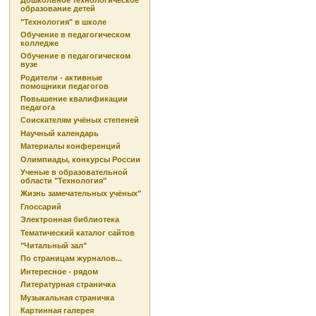
Дошкольное технологическое
образование детей
"Технология" в школе
Обучение в педагогическом
колледже
Обучение в педагогическом
вузе
Родители - активные
помощники педагогов
Повышение квалификации
педагога
Соискателям учёных степеней
Научный календарь
Материалы конференций
Олимпиады, конкурсы России
Ученые в образовательной
области "Технология"
Жизнь замечательных учёных"
Глоссарий
Электронная библиотека
Тематический каталог сайтов
"Читальный зал"
По страницам журналов...
Интересное - рядом
Литературная страничка
Музыкальная страничка
Картинная галерея