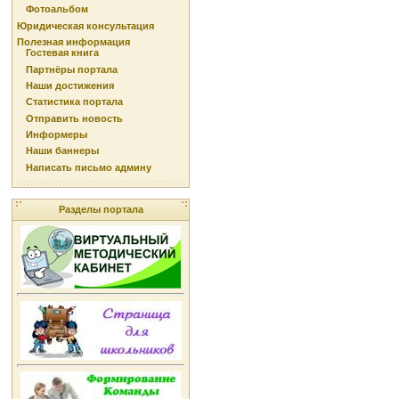
Фотоальбом
Юридическая консультация
Полезная информация
Гостевая книга
Партнёры портала
Наши достижения
Статистика портала
Отправить новость
Информеры
Наши баннеры
Написать письмо админу
Разделы портала