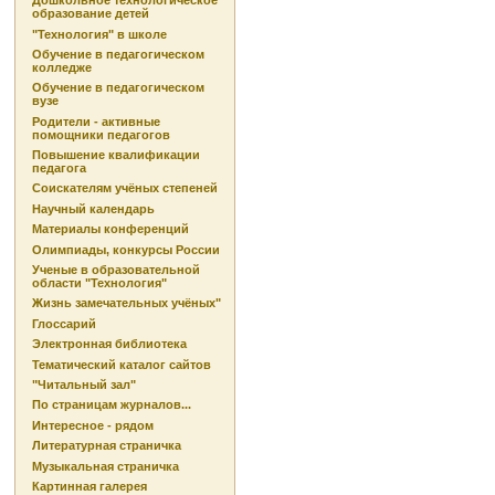
Дошкольное технологическое
образование детей
"Технология" в школе
Обучение в педагогическом
колледже
Обучение в педагогическом
вузе
Родители - активные
помощники педагогов
Повышение квалификации
педагога
Соискателям учёных степеней
Научный календарь
Материалы конференций
Олимпиады, конкурсы России
Ученые в образовательной
области "Технология"
Жизнь замечательных учёных"
Глоссарий
Электронная библиотека
Тематический каталог сайтов
"Читальный зал"
По страницам журналов...
Интересное - рядом
Литературная страничка
Музыкальная страничка
Картинная галерея