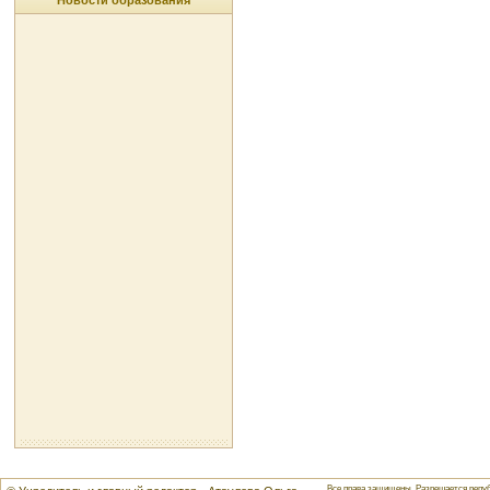
Новости образования
Все права защищены. Разрешается репуб