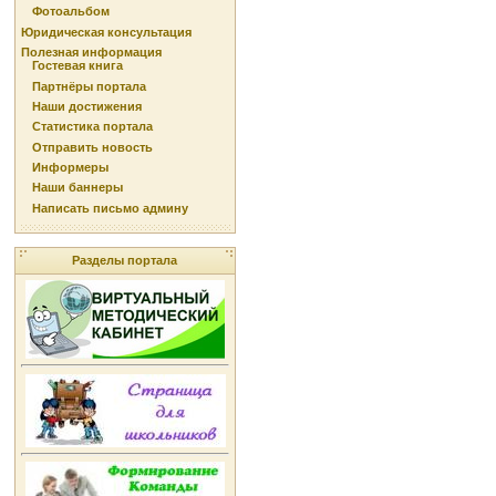
Фотоальбом
Юридическая консультация
Полезная информация
Гостевая книга
Партнёры портала
Наши достижения
Статистика портала
Отправить новость
Информеры
Наши баннеры
Написать письмо админу
Разделы портала