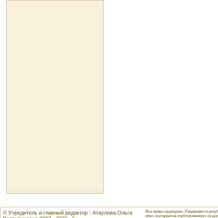
Все права защищены. Разрешается репуб
© Учредитель и главный редактор - Атаулова Ольга
иных материалов опубликованных на данн