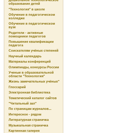
Дошкольное технологическое
образование детей
"Технология" в школе
Обучение в педагогическом
колледже
Обучение в педагогическом
вузе
Родители - активные
помощники педагогов
Повышение квалификации
педагога
Соискателям учёных степеней
Научный календарь
Материалы конференций
Олимпиады, конкурсы России
Ученые в образовательной
области "Технология"
Жизнь замечательных учёных"
Глоссарий
Электронная библиотека
Тематический каталог сайтов
"Читальный зал"
По страницам журналов...
Интересное - рядом
Литературная страничка
Музыкальная страничка
Картинная галерея