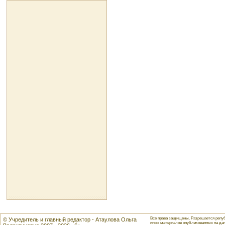
Все права защищены. Разрешается репуб
© Учредитель и главный редактор - Атаулова Ольга
иных материалов опубликованных на данн