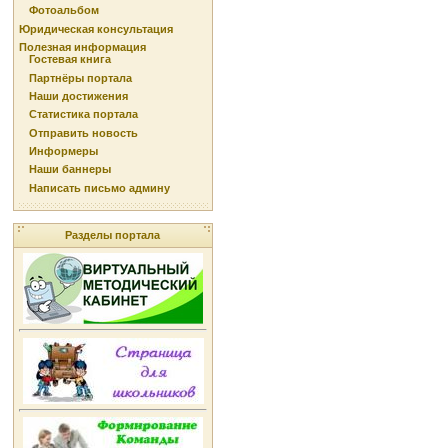
Фотоальбом
Юридическая консультация
Полезная информация
Гостевая книга
Партнёры портала
Наши достижения
Статистика портала
Отправить новость
Информеры
Наши баннеры
Написать письмо админу
Разделы портала