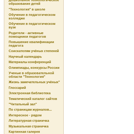
Дошкольное технологическое
образование детей
"Технология" в школе
Обучение в педагогическом
колледже
Обучение в педагогическом
вузе
Родители - активные
помощники педагогов
Повышение квалификации
педагога
Соискателям учёных степеней
Научный календарь
Материалы конференций
Олимпиады, конкурсы России
Ученые в образовательной
области "Технология"
Жизнь замечательных учёных"
Глоссарий
Электронная библиотека
Тематический каталог сайтов
"Читальный зал"
По страницам журналов...
Интересное - рядом
Литературная страничка
Музыкальная страничка
Картинная галерея