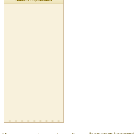
Новости образования
Все права защищены. Разрешается репуб