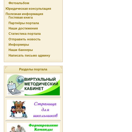
Фотоальбом
Юридическая консультация
Полезная информация
Гостевая книга
Партнёры портала
Наши достижения
Статистика портала
Отправить новость
Информеры
Наши баннеры
Написать письмо админу
Разделы портала