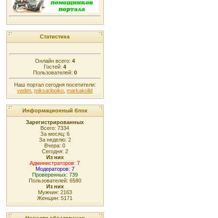
Статистика
Онлайн всего:
4
Гостей:
4
Пользователей:
0
Наш портал сегодня посетители:
vedim
,
miksariboiko
,
markakolld
Информационный блок
Зарегистрированных
Всего: 7334
За месяц: 6
За неделю: 2
Вчера: 0
Сегодня: 2
Из них
Администраторов: 7
Модераторов: 7
Проверенных: 739
Пользователей: 6580
Из них
Мужчин: 2163
Женщин: 5171