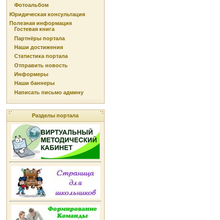
Фотоальбом
Юридическая консультация
Полезная информация
Гостевая книга
Партнёры портала
Наши достижения
Статистика портала
Отправить новость
Информеры
Наши баннеры
Написать письмо админу
Разделы портала