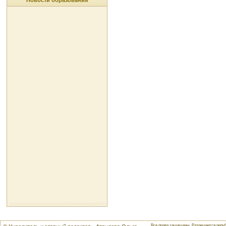
Новости образования
Все права защищены. Разрешается репуб