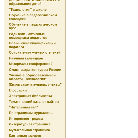
Дошкольное технологическое
образование детей
"Технология" в школе
Обучение в педагогическом
колледже
Обучение в педагогическом
вузе
Родители - активные
помощники педагогов
Повышение квалификации
педагога
Соискателям учёных степеней
Научный календарь
Материалы конференций
Олимпиады, конкурсы России
Ученые в образовательной
области "Технология"
Жизнь замечательных учёных"
Глоссарий
Электронная библиотека
Тематический каталог сайтов
"Читальный зал"
По страницам журналов...
Интересное - рядом
Литературная страничка
Музыкальная страничка
Картинная галерея