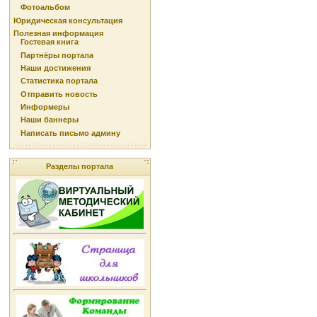
Фотоальбом
Юридическая консультация
Полезная информация
Гостевая книга
Партнёры портала
Наши достижения
Статистика портала
Отправить новость
Информеры
Наши баннеры
Написать письмо админу
Разделы портала