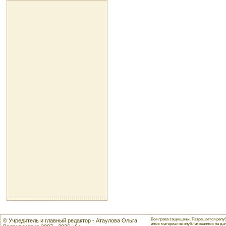
Все права защищены. Разрешается репуб
© Учредитель и главный редактор - Атаулова Ольга
иных материалов опубликованных на данн