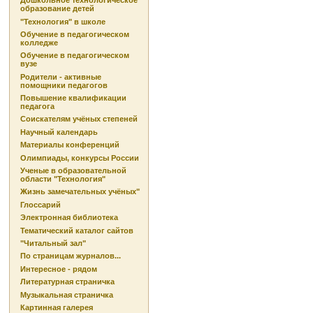
Дошкольное технологическое
образование детей
"Технология" в школе
Обучение в педагогическом
колледже
Обучение в педагогическом
вузе
Родители - активные
помощники педагогов
Повышение квалификации
педагога
Соискателям учёных степеней
Научный календарь
Материалы конференций
Олимпиады, конкурсы России
Ученые в образовательной
области "Технология"
Жизнь замечательных учёных"
Глоссарий
Электронная библиотека
Тематический каталог сайтов
"Читальный зал"
По страницам журналов...
Интересное - рядом
Литературная страничка
Музыкальная страничка
Картинная галерея