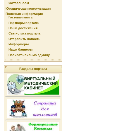
Фотоальбом
Юридическая консультация
Полезная информация
Гостевая книга
Партнёры портала
Наши достижения
Статистика портала
Отправить новость
Информеры
Наши баннеры
Написать письмо админу
Разделы портала