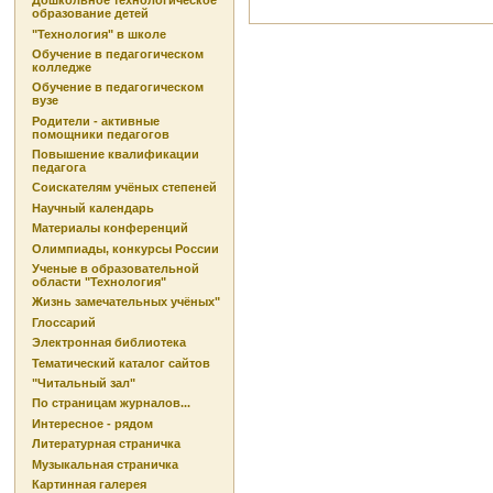
Дошкольное технологическое
образование детей
"Технология" в школе
Обучение в педагогическом
колледже
Обучение в педагогическом
вузе
Родители - активные
помощники педагогов
Повышение квалификации
педагога
Соискателям учёных степеней
Научный календарь
Материалы конференций
Олимпиады, конкурсы России
Ученые в образовательной
области "Технология"
Жизнь замечательных учёных"
Глоссарий
Электронная библиотека
Тематический каталог сайтов
"Читальный зал"
По страницам журналов...
Интересное - рядом
Литературная страничка
Музыкальная страничка
Картинная галерея