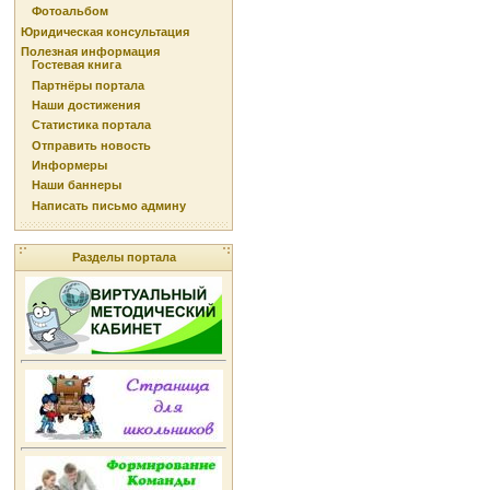
Фотоальбом
Юридическая консультация
Полезная информация
Гостевая книга
Партнёры портала
Наши достижения
Статистика портала
Отправить новость
Информеры
Наши баннеры
Написать письмо админу
Разделы портала