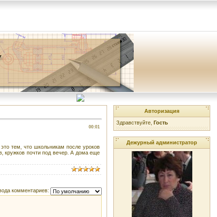
Авторизация
Здравствуйте,
Гость
00:01
Дежурный администратор
 это тем, что школьникам после уроков
в, кружков почти под вечер. А дома еще
вода комментариев: