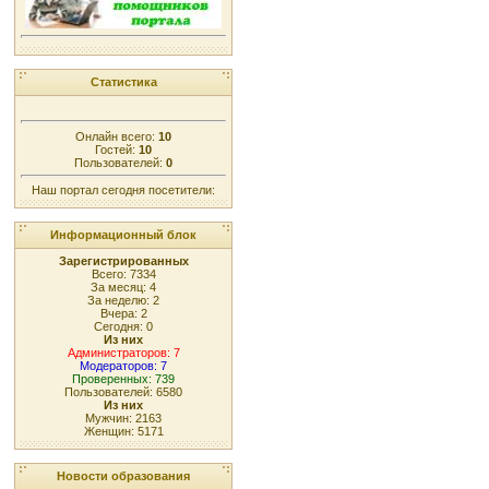
Статистика
Онлайн всего:
10
Гостей:
10
Пользователей:
0
Наш портал сегодня посетители:
Информационный блок
Зарегистрированных
Всего: 7334
За месяц: 4
За неделю: 2
Вчера: 2
Сегодня: 0
Из них
Администраторов: 7
Модераторов: 7
Проверенных: 739
Пользователей: 6580
Из них
Мужчин: 2163
Женщин: 5171
Новости образования