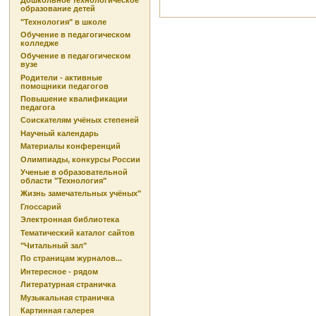
Дошкольное технологическое
образование детей
"Технология" в школе
Обучение в педагогическом
колледже
Обучение в педагогическом
вузе
Родители - активные
помощники педагогов
Повышение квалификации
педагога
Соискателям учёных степеней
Научный календарь
Материалы конференций
Олимпиады, конкурсы России
Ученые в образовательной
области "Технология"
Жизнь замечательных учёных"
Глоссарий
Электронная библиотека
Тематический каталог сайтов
"Читальный зал"
По страницам журналов...
Интересное - рядом
Литературная страничка
Музыкальная страничка
Картинная галерея