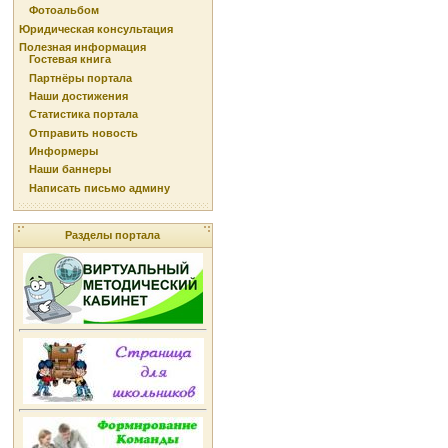
Фотоальбом
Юридическая консультация
Полезная информация
Гостевая книга
Партнёры портала
Наши достижения
Статистика портала
Отправить новость
Информеры
Наши баннеры
Написать письмо админу
Разделы портала