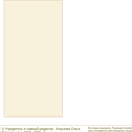
Все права защищены. Разрешается репуб
© Учредитель и главный редактор - Атаулова Ольга
иных материалов опубликованных на данн