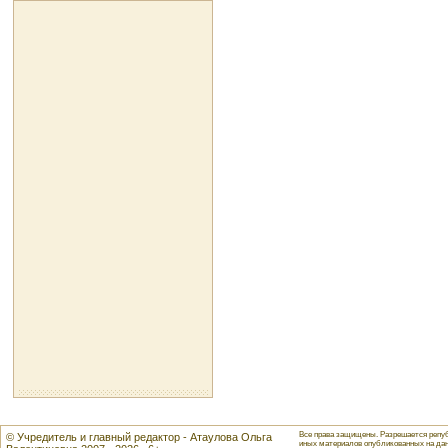
Все права защищены. Разрешается репуб
© Учредитель и главный редактор - Атаулова Ольга
иных материалов опубликованных на данн