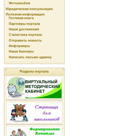
Фотоальбом
Юридическая консультация
Полезная информация
Гостевая книга
Партнёры портала
Наши достижения
Статистика портала
Отправить новость
Информеры
Наши баннеры
Написать письмо админу
Разделы портала