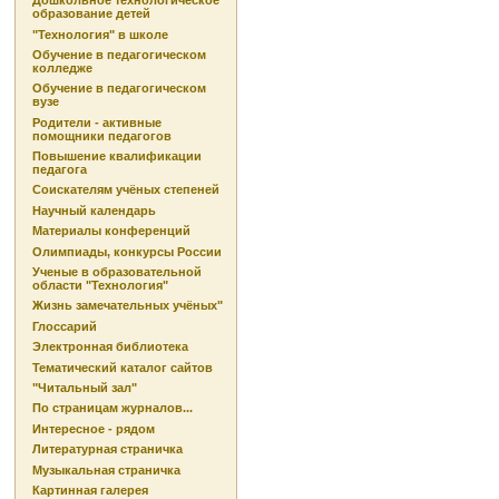
Дошкольное технологическое
образование детей
"Технология" в школе
Обучение в педагогическом
колледже
Обучение в педагогическом
вузе
Родители - активные
помощники педагогов
Повышение квалификации
педагога
Соискателям учёных степеней
Научный календарь
Материалы конференций
Олимпиады, конкурсы России
Ученые в образовательной
области "Технология"
Жизнь замечательных учёных"
Глоссарий
Электронная библиотека
Тематический каталог сайтов
"Читальный зал"
По страницам журналов...
Интересное - рядом
Литературная страничка
Музыкальная страничка
Картинная галерея