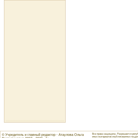
Все права защищены. Разрешается репуб
© Учредитель и главный редактор - Атаулова Ольга
иных материалов опубликованных на данн