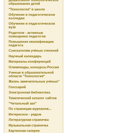
Дошкольное технологическое
образование детей
"Технология" в школе
Обучение в педагогическом
колледже
Обучение в педагогическом
вузе
Родители - активные
помощники педагогов
Повышение квалификации
педагога
Соискателям учёных степеней
Научный календарь
Материалы конференций
Олимпиады, конкурсы России
Ученые в образовательной
области "Технология"
Жизнь замечательных учёных"
Глоссарий
Электронная библиотека
Тематический каталог сайтов
"Читальный зал"
По страницам журналов...
Интересное - рядом
Литературная страничка
Музыкальная страничка
Картинная галерея