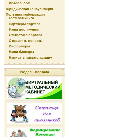
Фотоальбом
Юридическая консультация
Полезная информация
Гостевая книга
Партнёры портала
Наши достижения
Статистика портала
Отправить новость
Информеры
Наши баннеры
Написать письмо админу
Разделы портала