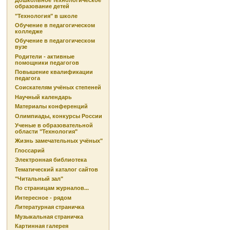
Дошкольное технологическое
образование детей
"Технология" в школе
Обучение в педагогическом
колледже
Обучение в педагогическом
вузе
Родители - активные
помощники педагогов
Повышение квалификации
педагога
Соискателям учёных степеней
Научный календарь
Материалы конференций
Олимпиады, конкурсы России
Ученые в образовательной
области "Технология"
Жизнь замечательных учёных"
Глоссарий
Электронная библиотека
Тематический каталог сайтов
"Читальный зал"
По страницам журналов...
Интересное - рядом
Литературная страничка
Музыкальная страничка
Картинная галерея