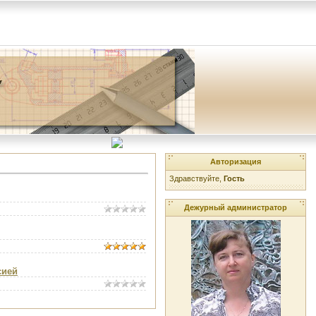
Авторизация
Здравствуйте,
Гость
Дежурный администратор
сией