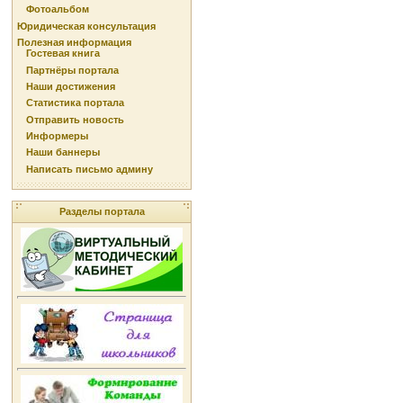
Фотоальбом
Юридическая консультация
Полезная информация
Гостевая книга
Партнёры портала
Наши достижения
Статистика портала
Отправить новость
Информеры
Наши баннеры
Написать письмо админу
Разделы портала