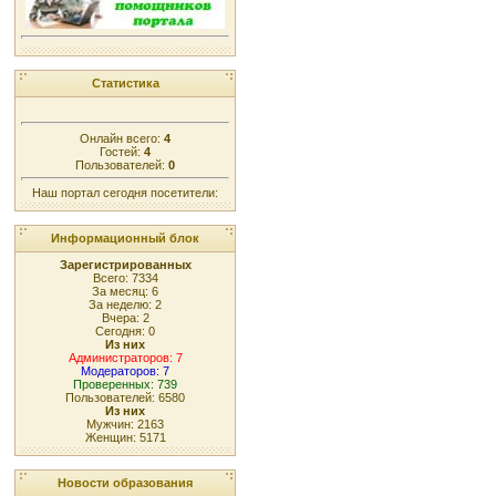
Статистика
Онлайн всего:
4
Гостей:
4
Пользователей:
0
Наш портал сегодня посетители:
Информационный блок
Зарегистрированных
Всего: 7334
За месяц: 6
За неделю: 2
Вчера: 2
Сегодня: 0
Из них
Администраторов: 7
Модераторов: 7
Проверенных: 739
Пользователей: 6580
Из них
Мужчин: 2163
Женщин: 5171
Новости образования