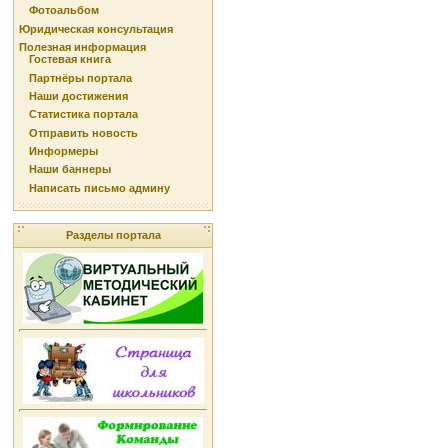
Фотоальбом
Юридическая консультация
Полезная информация
Гостевая книга
Партнёры портала
Наши достижения
Статистика портала
Отправить новость
Информеры
Наши баннеры
Написать письмо админу
Разделы портала