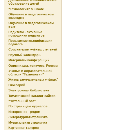
Дошкольное технологическое
образование детей
"Технология" в школе
Обучение в педагогическом
колледже
Обучение в педагогическом
вузе
Родители - активные
помощники педагогов
Повышение квалификации
педагога
Соискателям учёных степеней
Научный календарь
Материалы конференций
Олимпиады, конкурсы России
Ученые в образовательной
области "Технология"
Жизнь замечательных учёных"
Глоссарий
Электронная библиотека
Тематический каталог сайтов
"Читальный зал"
По страницам журналов...
Интересное - рядом
Литературная страничка
Музыкальная страничка
Картинная галерея