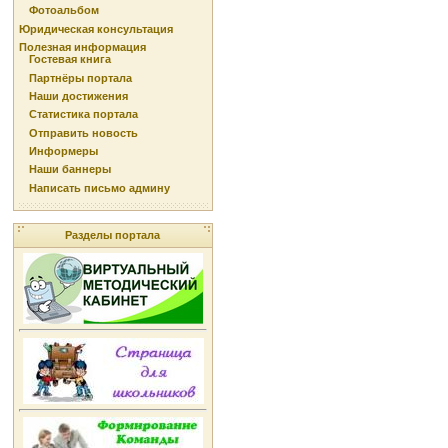
Фотоальбом
Юридическая консультация
Полезная информация
Гостевая книга
Партнёры портала
Наши достижения
Статистика портала
Отправить новость
Информеры
Наши баннеры
Написать письмо админу
Разделы портала