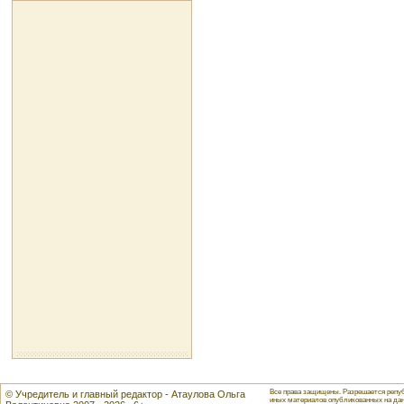
Все права защищены. Разрешается репуб
© Учредитель и главный редактор - Атаулова Ольга
иных материалов опубликованных на данн