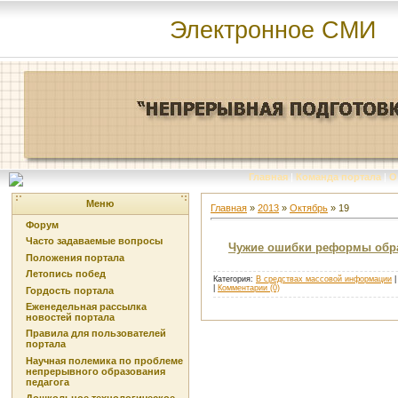
Электронное СМИ
Главная
|
Команда портала
|
О
Меню
Главная
»
2013
»
Октябрь
»
19
Форум
Часто задаваемые вопросы
Чужие ошибки реформы обр
Положения портала
Летопись побед
Категория:
В средствах массовой информации
|
|
Комментарии (0)
Гордость портала
Еженедельная рассылка
новостей портала
Правила для пользователей
портала
Научная полемика по проблеме
непрерывного образования
педагога