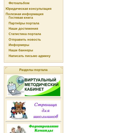
Фотоальбом
Юридическая консультация
Полезная информация
Гостевая книга
Партнёры портала
Наши достижения
Статистика портала
Отправить новость
Информеры
Наши баннеры
Написать письмо админу
Разделы портала