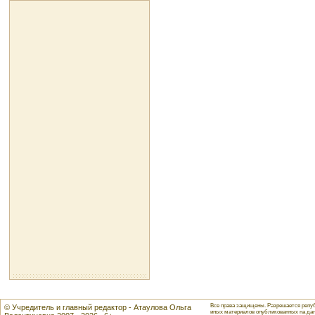
Все права защищены. Разрешается репуб
© Учредитель и главный редактор - Атаулова Ольга
иных материалов опубликованных на данн