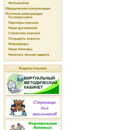
Фотоальбом
Юридическая консультация
Полезная информация
Гостевая книга
Партнёры портала
Наши достижения
Статистика портала
Отправить новость
Информеры
Наши баннеры
Написать письмо админу
Разделы портала