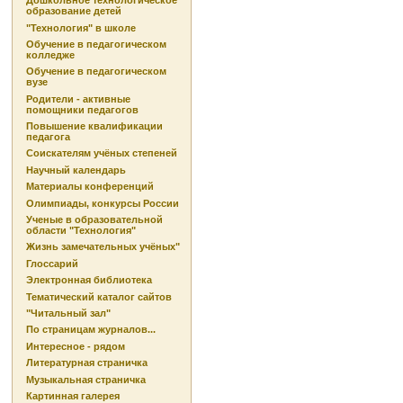
Дошкольное технологическое
образование детей
"Технология" в школе
Обучение в педагогическом
колледже
Обучение в педагогическом
вузе
Родители - активные
помощники педагогов
Повышение квалификации
педагога
Соискателям учёных степеней
Научный календарь
Материалы конференций
Олимпиады, конкурсы России
Ученые в образовательной
области "Технология"
Жизнь замечательных учёных"
Глоссарий
Электронная библиотека
Тематический каталог сайтов
"Читальный зал"
По страницам журналов...
Интересное - рядом
Литературная страничка
Музыкальная страничка
Картинная галерея