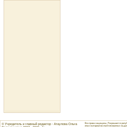
Все права защищены. Разрешается репуб
© Учредитель и главный редактор - Атаулова Ольга
иных материалов опубликованных на данн