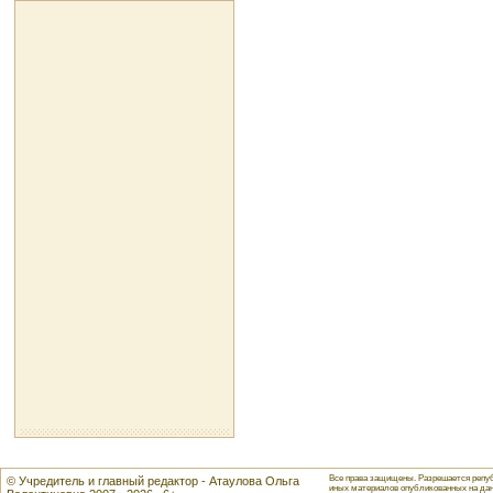
Все права защищены. Разрешается репуб
© Учредитель и главный редактор - Атаулова Ольга
иных материалов опубликованных на данн