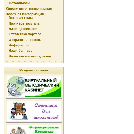
Фотоальбом
Юридическая консультация
Полезная информация
Гостевая книга
Партнёры портала
Наши достижения
Статистика портала
Отправить новость
Информеры
Наши баннеры
Написать письмо админу
Разделы портала