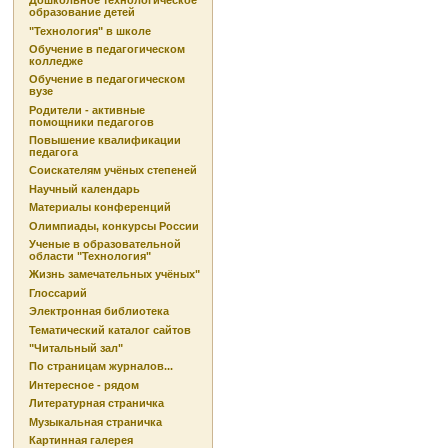
Дошкольное технологическое
образование детей
"Технология" в школе
Обучение в педагогическом
колледже
Обучение в педагогическом
вузе
Родители - активные
помощники педагогов
Повышение квалификации
педагога
Соискателям учёных степеней
Научный календарь
Материалы конференций
Олимпиады, конкурсы России
Ученые в образовательной
области "Технология"
Жизнь замечательных учёных"
Глоссарий
Электронная библиотека
Тематический каталог сайтов
"Читальный зал"
По страницам журналов...
Интересное - рядом
Литературная страничка
Музыкальная страничка
Картинная галерея