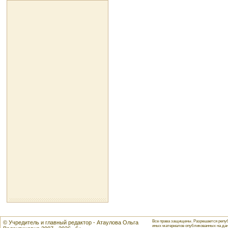
Все права защищены. Разрешается репуб
© Учредитель и главный редактор - Атаулова Ольга
иных материалов опубликованных на данн