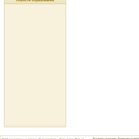
Новости образования
Все права защищены. Разрешается репуб