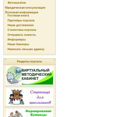
Фотоальбом
Юридическая консультация
Полезная информация
Гостевая книга
Партнёры портала
Наши достижения
Статистика портала
Отправить новость
Информеры
Наши баннеры
Написать письмо админу
Разделы портала