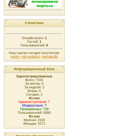
Статистика
Онлайн всего:
1
Гостей:
1
Пользователей:
0
Наш портал сегодня посетители:
vedim
,
miksariboiko
,
markakolld
Информационный блок
Зарегистрированных
Всего: 7334
За месяц: 6
За неделю: 2
Вчера: 0
Сегодня: 2
Из них
Администраторов: 7
Модераторов: 7
Проверенных: 739
Пользователей: 6580
Из них
Мужчин: 2163
Женщин: 5171