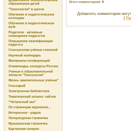
Дошкольное технологическое
Всего комментариев
:
0
образование детей
"Технология" в школе
Добавлять комментарии могут
Обучение в педагогическом
[
Ре
колледже
Обучение в педагогическом
вузе
Родители - активные
помощники педагогов
Повышение квалификации
педагога
Соискателям учёных степеней
Научный календарь
Материалы конференций
Олимпиады, конкурсы России
Ученые в образовательной
области "Технология"
Жизнь замечательных учёных"
Глоссарий
Электронная библиотека
Тематический каталог сайтов
"Читальный зал"
По страницам журналов...
Интересное - рядом
Литературная страничка
Музыкальная страничка
Картинная галерея