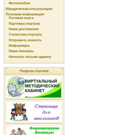
Фотоальбом
Юридическая консультация
Полезная информация
Гостевая книга
Партнёры портала
Наши достижения
Статистика портала
Отправить новость
Информеры
Наши баннеры
Написать письмо админу
Разделы портала