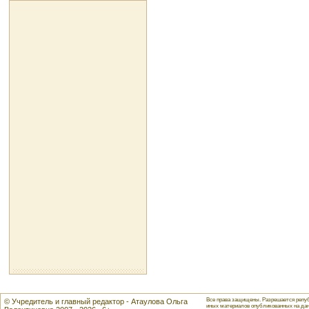
Все права защищены. Разрешается репуб
© Учредитель и главный редактор - Атаулова Ольга
иных материалов опубликованных на данн