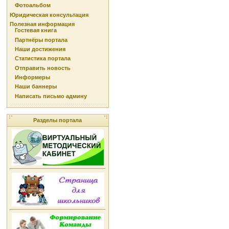
Фотоальбом
Юридическая консультация
Полезная информация
Гостевая книга
Партнёры портала
Наши достижения
Статистика портала
Отправить новость
Информеры
Наши баннеры
Написать письмо админу
Разделы портала