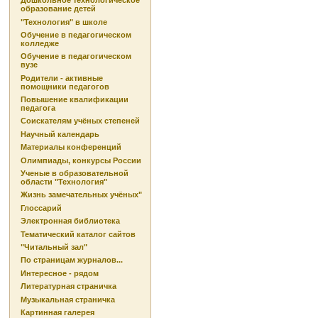
Дошкольное технологическое
образование детей
"Технология" в школе
Обучение в педагогическом
колледже
Обучение в педагогическом
вузе
Родители - активные
помощники педагогов
Повышение квалификации
педагога
Соискателям учёных степеней
Научный календарь
Материалы конференций
Олимпиады, конкурсы России
Ученые в образовательной
области "Технология"
Жизнь замечательных учёных"
Глоссарий
Электронная библиотека
Тематический каталог сайтов
"Читальный зал"
По страницам журналов...
Интересное - рядом
Литературная страничка
Музыкальная страничка
Картинная галерея