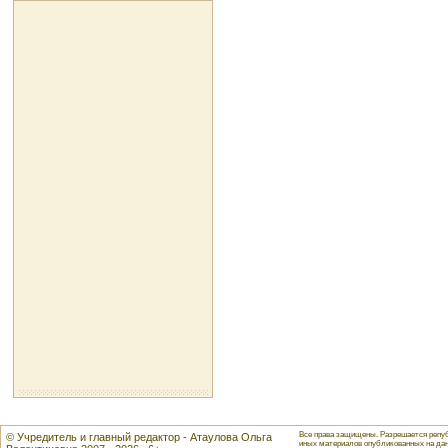
Все права защищены. Разрешается репуб
© Учредитель и главный редактор - Атаулова Ольга
иных материалов опубликованных на данн