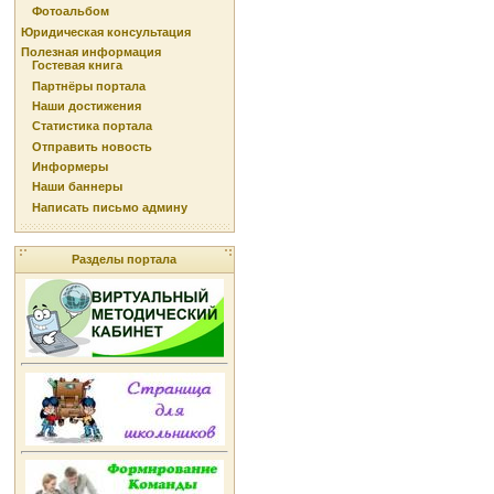
Фотоальбом
Юридическая консультация
Полезная информация
Гостевая книга
Партнёры портала
Наши достижения
Статистика портала
Отправить новость
Информеры
Наши баннеры
Написать письмо админу
Разделы портала