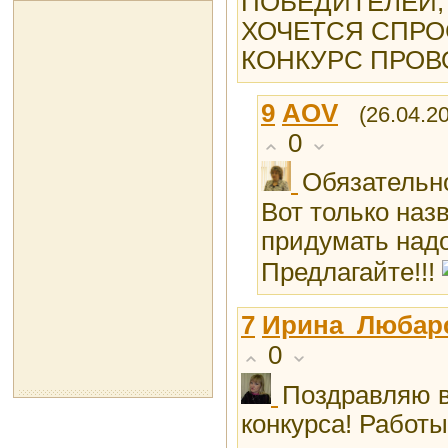
ПОБЕДИТЕЛЕЙ,
ХОЧЕТСЯ СПРО
КОНКУРС ПРОВ
9
AOV
(26.04.2
0
Обязательн
Вот только назв
придумать надо
Предлагайте!!!
7
Ирина_Любар
0
Поздравляю в
конкурса! Работ