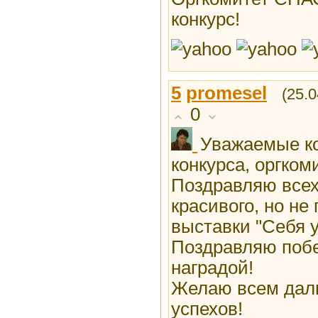
конкурс!
5
promesel
(25.0
0
Уважаемые ко
конкурса, оргком
Поздравляю всех
красивого, но не 
выставки "Себя у
Поздравляю побе
наградой!
Желаю всем дал
успехов!