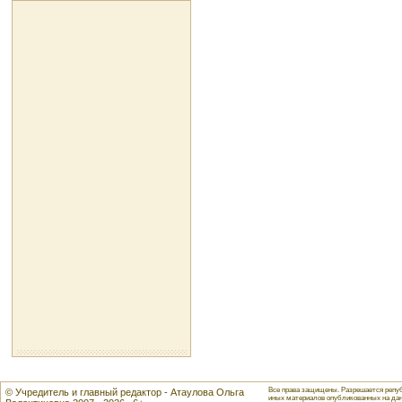
Все права защищены. Разрешается репуб
© Учредитель и главный редактор - Атаулова Ольга
иных материалов опубликованных на данн