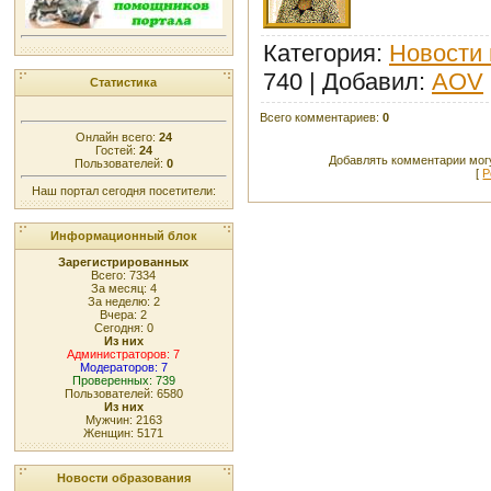
Категория
:
Новости 
740 |
Добавил
:
AOV
Статистика
Всего комментариев
:
0
Онлайн всего:
24
Гостей:
24
Добавлять комментарии могу
Пользователей:
0
[
Р
Наш портал сегодня посетители:
Информационный блок
Зарегистрированных
Всего: 7334
За месяц: 4
За неделю: 2
Вчера: 2
Сегодня: 0
Из них
Администраторов: 7
Модераторов: 7
Проверенных: 739
Пользователей: 6580
Из них
Мужчин: 2163
Женщин: 5171
Новости образования