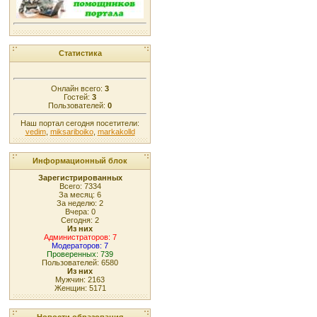
Статистика
Онлайн всего:
3
Гостей:
3
Пользователей:
0
Наш портал сегодня посетители:
vedim
,
miksariboiko
,
markakolld
Информационный блок
Зарегистрированных
Всего: 7334
За месяц: 6
За неделю: 2
Вчера: 0
Сегодня: 2
Из них
Администраторов: 7
Модераторов: 7
Проверенных: 739
Пользователей: 6580
Из них
Мужчин: 2163
Женщин: 5171