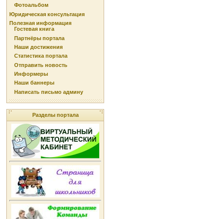
Фотоальбом
Юридическая консультация
Полезная информация
Гостевая книга
Партнёры портала
Наши достижения
Статистика портала
Отправить новость
Информеры
Наши баннеры
Написать письмо админу
Разделы портала