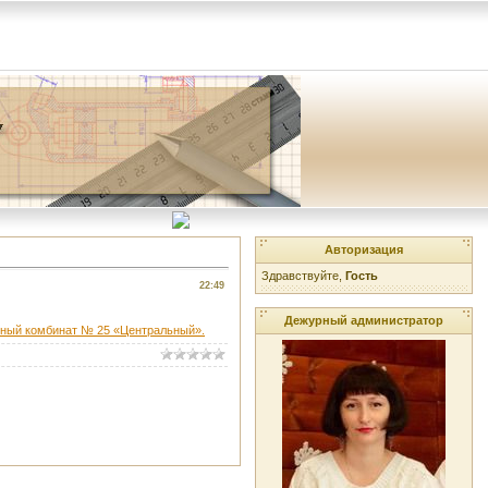
Авторизация
Здравствуйте,
Гость
22:49
Дежурный администратор
бный комбинат № 25 «Центральный».