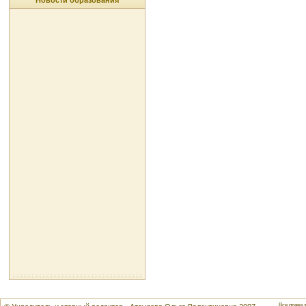
Новости образования
Все права 