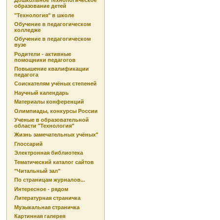
Дошкольное технологическое
образование детей
"Технология" в школе
Обучение в педагогическом
колледже
Обучение в педагогическом
вузе
Родители - активные
помощники педагогов
Повышение квалификации
педагога
Соискателям учёных степеней
Научный календарь
Материалы конференций
Олимпиады, конкурсы России
Ученые в образовательной
области "Технология"
Жизнь замечательных учёных"
Глоссарий
Электронная библиотека
Тематический каталог сайтов
"Читальный зал"
По страницам журналов...
Интересное - рядом
Литературная страничка
Музыкальная страничка
Картинная галерея